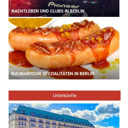
NACHTLEBEN UND CLUBS IN BERLIN
KULINARISCHE SPEZIALITÄTEN IN BERLIN
Unterkünfte