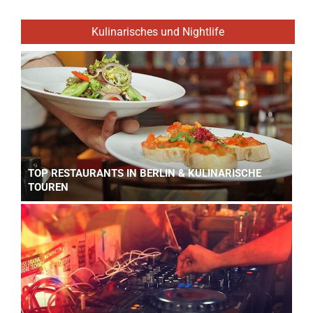
Kulinarisches und Nightlife
TOP RESTAURANTS IN BERLIN & KULINARISCHE
TOUREN