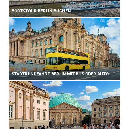
BOOTSTOUR BERLIN BUCHEN
STADTRUNDFAHRT BERLIN MIT BUS ODER AUTO