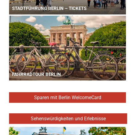
STADTFÜHRUNG BERLIN – TICKETS
FAHRRADTOUR BERLIN
Sparen mit Berlin WelcomeCard
Sehenswürdigkeiten und Erlebnisse